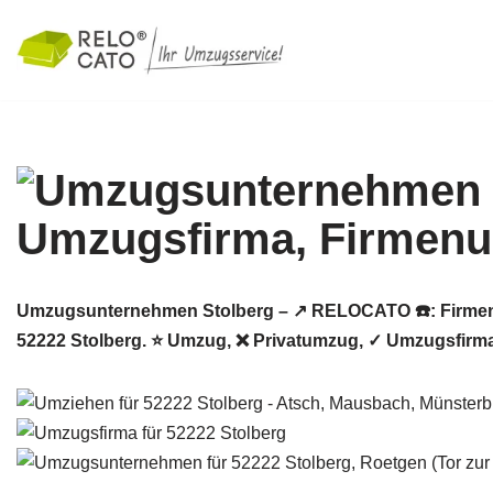
Zum
Inhalt
springen
Umzugsunternehmen Stolberg – ↗️ RELOCATO ☎️: Firmen
52222 Stolberg. ⭐ Umzug, ❌ Privatumzug, ✓ Umzugsfirm