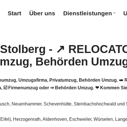
Start
Über uns
Dienstleistungen
U
umzug, Umzugsfirma, Privatumzug, Behörden Umzug. ➡️ R
a, ☑️ Firmenumzug oder ⇒ Behörden Umzug. ❤ Kommen Sie 