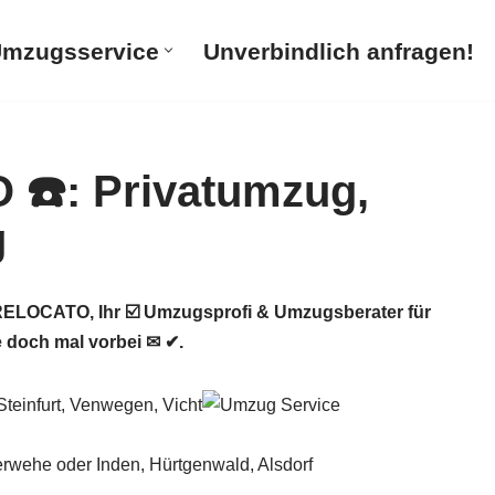
mzugsservice
Unverbindlich anfragen!
ELOCATO, Ihr ☑️ Umzugsprofi & Umzugsberater für
doch mal vorbei ✉ ✔.