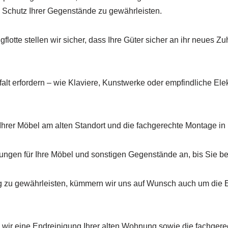
 Schutz Ihrer Gegenstände zu gewährleisten.
otte stellen wir sicher, dass Ihre Güter sicher an ihr neues Zuh
lt erfordern – wie Klaviere, Kunstwerke oder empfindliche Ele
Ihrer Möbel am alten Standort und die fachgerechte Montage i
ungen für Ihre Möbel und sonstigen Gegenstände an, bis Sie bere
u gewährleisten, kümmern wir uns auf Wunsch auch um die Ein
n wir eine Endreinigung Ihrer alten Wohnung sowie die fachge