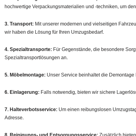
hochwertige Verpackungsmaterialien und -techniken, um den
3. Transport:
Mit unserer modernen und vielseitigen Fahrzeugfl
wir haben die Lösung für Ihren Umzugsbedarf.
4. Spezialtransporte:
Für Gegenstände, die besondere Sorgfa
Spezialtransportlösungen an.
5. Möbelmontage:
Unser Service beinhaltet die Demontage 
6. Einlagerung:
Falls notwendig, bieten wir sichere Lagerlös
7. Halteverbotsservice:
Um einen reibungslosen Umzugstag z
Adresse.
8. Reinigungs- und Entsorgungsservice:
Zusätzlich biete