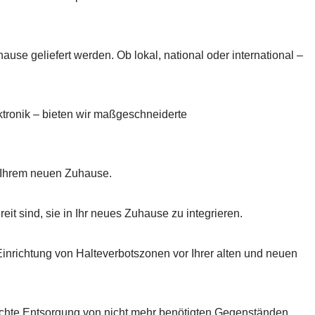
ause geliefert werden. Ob lokal, national oder international –
ktronik – bieten wir maßgeschneiderte
n Ihrem neuen Zuhause.
it sind, sie in Ihr neues Zuhause zu integrieren.
richtung von Halteverbotszonen vor Ihrer alten und neuen
rechte Entsorgung von nicht mehr benötigten Gegenständen