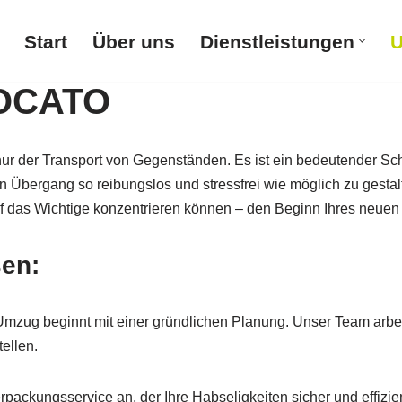
Start
Über uns
Dienstleistungen
U
LOCATO
 der Transport von Gegenständen. Es ist ein bedeutender Schri
n Übergang so reibungslos und stressfrei wie möglich zu gestal
f das Wichtige konzentrieren können – den Beginn Ihres neuen
en:
Umzug beginnt mit einer gründlichen Planung. Unser Team arbe
ellen.
rpackungsservice an, der Ihre Habseligkeiten sicher und effizie