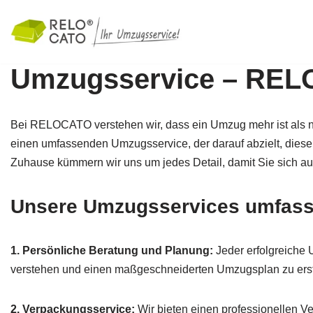
Zum
Inhalt
Umzugsservice – RE
springen
Bei RELOCATO verstehen wir, dass ein Umzug mehr ist als nur
einen umfassenden Umzugsservice, der darauf abzielt, diese
Zuhause kümmern wir uns um jedes Detail, damit Sie sich au
Unsere Umzugsservices umfass
1. Persönliche Beratung und Planung:
Jeder erfolgreiche 
verstehen und einen maßgeschneiderten Umzugsplan zu erst
2. Verpackungsservice:
Wir bieten einen professionellen Ve