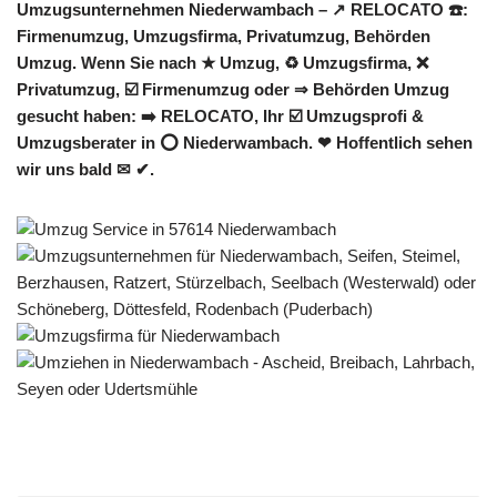
Umzugsunternehmen Niederwambach – ↗️ RELOCATO ☎️:
Firmenumzug, Umzugsfirma, Privatumzug, Behörden
Umzug. Wenn Sie nach ★ Umzug, ♻ Umzugsfirma, ❌
Privatumzug, ☑️ Firmenumzug oder ⇒ Behörden Umzug
gesucht haben: ➡️ RELOCATO, Ihr ☑️ Umzugsprofi &
Umzugsberater in ⭕ Niederwambach. ❤ Hoffentlich sehen
wir uns bald ✉ ✔.