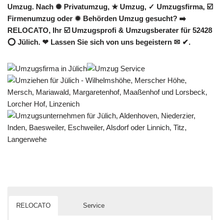
Umzug. Nach ✺ Privatumzug, ★ Umzug, ✓ Umzugsfirma, ☑️
Firmenumzug oder ✹ Behörden Umzug gesucht? ➡️
RELOCATO, Ihr ☑️ Umzugsprofi & Umzugsberater für 52428
⭕ Jülich. ❤ Lassen Sie sich von uns begeistern ✉ ✔.
RELOCATO
Service