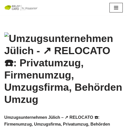
Zum
Inhalt
springen
Umzugsunternehmen Jülich – ↗️ RELOCATO ☎️:
Firmenumzug, Umzugsfirma, Privatumzug, Behörden