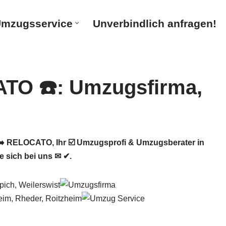
mzugsservice
Unverbindlich anfragen!
 RELOCATO, Ihr ☑️ Umzugsprofi & Umzugsberater in
 sich bei uns ✉ ✔.