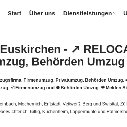
Start
Über uns
Dienstleistungen
U
gsfirma, Firmenumzug, Privatumzug, Behörden Umzug. ➡️
zug, ☑️ Firmenumzug und ✹ Behörden Umzug. ❤ Melden Sie