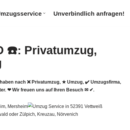
mzugsservice
Unverbindlich anfragen!
haben nach ❌ Privatumzug, ★ Umzug, ✔️ Umzugsfirma,
. ❤ Wir freuen uns auf Ihren Besuch ✉ ✔.