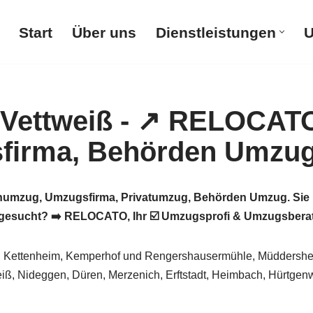
Start
Über uns
Dienstleistungen
U
umzug, Umzugsfirma, Privatumzug, Behörden Umzug. Sie 
esucht? ➡️ RELOCATO, Ihr ☑️ Umzugsprofi & Umzugsberater