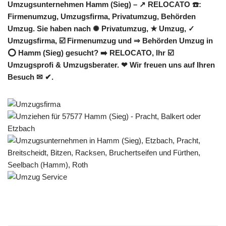
Umzugsunternehmen Hamm (Sieg) – ↗️ RELOCATO ☎️:
Firmenumzug, Umzugsfirma, Privatumzug, Behörden
Umzug. Sie haben nach ✺ Privatumzug, ★ Umzug, ✓
Umzugsfirma, ☑️ Firmenumzug und ⇒ Behörden Umzug in
⭕ Hamm (Sieg) gesucht? ➡️ RELOCATO, Ihr ☑️
Umzugsprofi & Umzugsberater. ❤ Wir freuen uns auf Ihren
Besuch ✉ ✔.