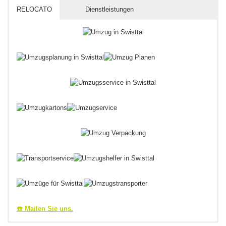
RELOCATO
Dienstleistungen
☎️ Mailen Sie uns.