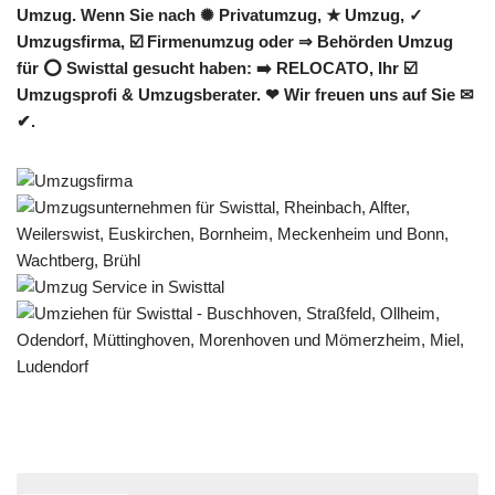
Umzug. Wenn Sie nach ✺ Privatumzug, ★ Umzug, ✓
Umzugsfirma, ☑️ Firmenumzug oder ⇒ Behörden Umzug
für ⭕ Swisttal gesucht haben: ➡️ RELOCATO, Ihr ☑️
Umzugsprofi & Umzugsberater. ❤ Wir freuen uns auf Sie ✉
✔.