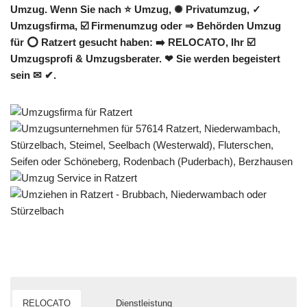
Umzug. Wenn Sie nach ⭐ Umzug, ✺ Privatumzug, ✓
Umzugsfirma, ☑️ Firmenumzug oder ⇒ Behörden Umzug
für ⭕ Ratzert gesucht haben: ➡️ RELOCATO, Ihr ☑️
Umzugsprofi & Umzugsberater. ❤ Sie werden begeistert
sein ✉ ✔.
RELOCATO
Dienstleistung