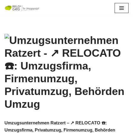
Zum
Inhalt
springen
Umzugsunternehmen Ratzert – ↗️ RELOCATO ☎️:
Umzugsfirma, Privatumzug, Firmenumzug, Behörden