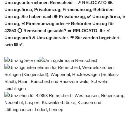
Umzugsunternehmen Remscheid – ↗️ RELOCATO ☎️:
Umzugsfirma, Privatumzug, Firmenumzug, Behörden
Umzug. Sie haben nach ✺ Privatumzug, ✔️ Umzugsfirma, ⭐
Umzug, ☑️ Firmenumzug oder ⇒ Behörden Umzug für
42853 ⭕ Remscheid gesucht? ➡️ RELOCATO, Ihr ☑️
Umzugsprofi & Umzugsberater. ❤ Sie werden begeistert
sein ✉ ✔.