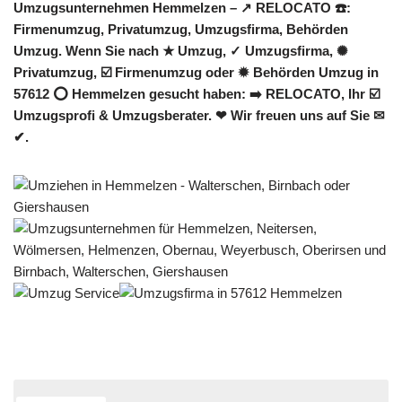
Umzugsunternehmen Hemmelzen – ↗️ RELOCATO ☎️:
Firmenumzug, Privatumzug, Umzugsfirma, Behörden
Umzug. Wenn Sie nach ★ Umzug, ✓ Umzugsfirma, ✺
Privatumzug, ☑️ Firmenumzug oder ✹ Behörden Umzug in
57612 ⭕ Hemmelzen gesucht haben: ➡️ RELOCATO, Ihr ☑️
Umzugsprofi & Umzugsberater. ❤ Wir freuen uns auf Sie ✉
✔.