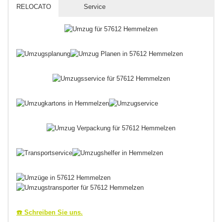
RELOCATO
Service
☎️ Schreiben Sie uns.