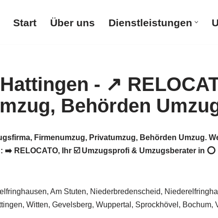
Start
Über uns
Dienstleistungen
U
gsfirma, Firmenumzug, Privatumzug, Behörden Umzug. We
️ RELOCATO, Ihr ☑️ Umzugsprofi & Umzugsberater in ⭕ Ha