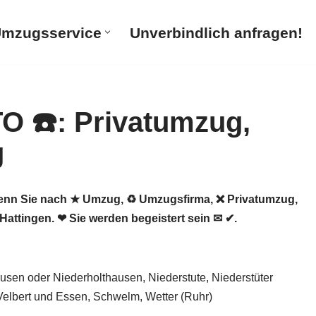
mzugsservice
Unverbindlich anfragen!
nn Sie nach ★ Umzug, ♻ Umzugsfirma, ❌ Privatumzug,
ttingen. ❤ Sie werden begeistert sein ✉ ✔.