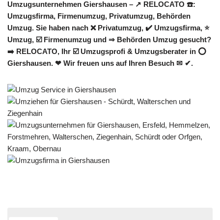
Umzugsunternehmen Giershausen – ↗️ RELOCATO ☎️:
Umzugsfirma, Firmenumzug, Privatumzug, Behörden
Umzug. Sie haben nach ❌ Privatumzug, ✔️ Umzugsfirma, ⭐
Umzug, ☑️ Firmenumzug und ⇒ Behörden Umzug gesucht?
➡️ RELOCATO, Ihr ☑️ Umzugsprofi & Umzugsberater in ⭕
Giershausen. ❤ Wir freuen uns auf Ihren Besuch ✉ ✔.