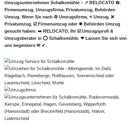
Umzugsunternehmen Schalksmühle – ↗️ RELOCATO ☎️:
Firmenumzug, Umzugsfirma, Privatumzug, Behörden
Umzug. Wenn Sie nach ♻ Umzugsfirma, ⭐ Umzug, ❌
Privatumzug, ☑️ Firmenumzug oder ✹ Behörden Umzug
gesucht haben: ➡️ RELOCATO, Ihr ☑️ Umzugsprofi &
Umzugsberater in ⭕ Schalksmühle. ❤ Lassen Sie sich von
uns begeistern ✉ ✔.