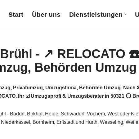
Start
Über uns
Dienstleistungen
U
ug, Privatumzug, Umzugsfirma, Behörden Umzug. Nach ❌ 
O, Ihr ☑️ Umzugsprofi & Umzugsberater in 50321 ⭕ Brühl