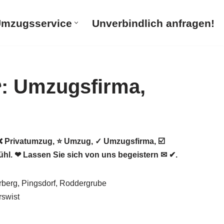
mzugsservice
Unverbindlich anfragen!
Privatumzug, ⭐ Umzug, ✓ Umzugsfirma, ☑️
. ❤ Lassen Sie sich von uns begeistern ✉ ✔.