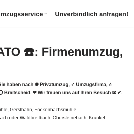
mzugsservice
Unverbindlich anfragen!
ie haben nach ✺ Privatumzug, ✓ Umzugsfirma, ⭐
reitscheid. ❤ Wir freuen uns auf Ihren Besuch ✉ ✔.