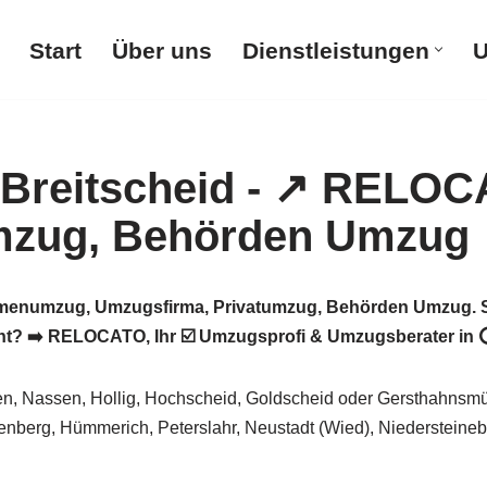
Start
Über uns
Dienstleistungen
U
menumzug, Umzugsfirma, Privatumzug, Behörden Umzug. S
 ➡️ RELOCATO, Ihr ☑️ Umzugsprofi & Umzugsberater in ⭕ B