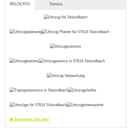
RELOCATO
Service
☎️ Schreiben Sie uns!
Stürzelbacher Umzugsprofi & Umzugsberater aus dem