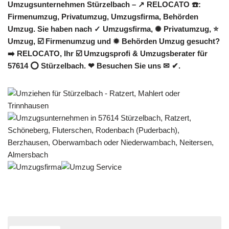
Umzugsunternehmen Stürzelbach – ↗️ RELOCATO ☎️:
Firmenumzug, Privatumzug, Umzugsfirma, Behörden
Umzug. Sie haben nach ✓ Umzugsfirma, ✺ Privatumzug, ⭐
Umzug, ☑️ Firmenumzug und ✹ Behörden Umzug gesucht?
➡️ RELOCATO, Ihr ☑️ Umzugsprofi & Umzugsberater für
57614 ⭕ Stürzelbach. ❤ Besuchen Sie uns ✉ ✔.