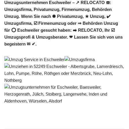
Umzugsunternehmen Eschweiler – ↗️ RELOCATO ☎️:
Umzugsfirma, Privatumzug, Firmenumzug, Behörden
Umzug. Wenn Sie nach ✺ Privatumzug, ★ Umzug, ✔️
Umzugsfirma, ☑️ Firmenumzug oder ⇒ Behörden Umzug
für ⭕ Eschweiler gesucht haben: ➡️ RELOCATO, Ihr ☑️
Umzugsprofi & Umzugsberater. ❤ Lassen Sie sich von uns
begeistern ✉ ✔.