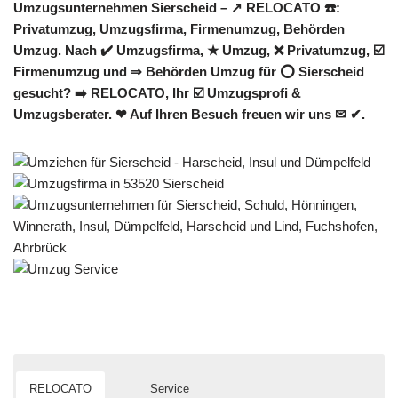
Umzugsunternehmen Sierscheid – ↗️ RELOCATO ☎️:
Privatumzug, Umzugsfirma, Firmenumzug, Behörden
Umzug. Nach ✔️ Umzugsfirma, ★ Umzug, ❌ Privatumzug, ☑️
Firmenumzug und ⇒ Behörden Umzug für ⭕ Sierscheid
gesucht? ➡️ RELOCATO, Ihr ☑️ Umzugsprofi &
Umzugsberater. ❤ Auf Ihren Besuch freuen wir uns ✉ ✔.
RELOCATO
Service