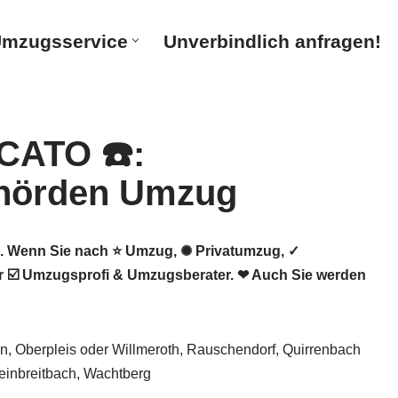
mzugsservice
Unverbindlich anfragen!
 Wenn Sie nach ⭐ Umzug, ✺ Privatumzug, ✓
 ☑️ Umzugsprofi & Umzugsberater. ❤ Auch Sie werden