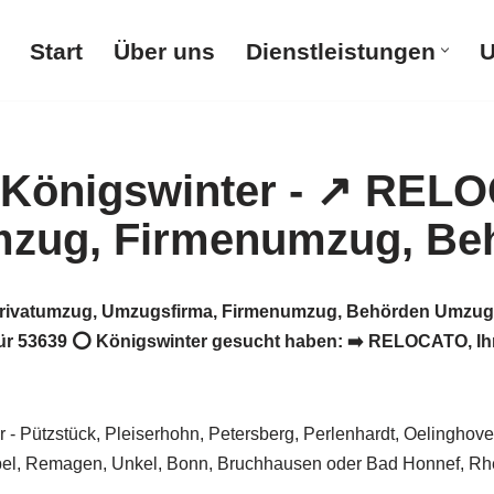
Start
Über uns
Dienstleistungen
U
rivatumzug, Umzugsfirma, Firmenumzug, Behörden Umzug.
r 53639 ⭕ Königswinter gesucht haben: ➡️ RELOCATO, Ihr