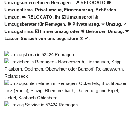
Umzugsunternehmen Remagen – ↗️ RELOCATO ☎️:
Umzugsfirma, Privatumzug, Firmenumzug, Behörden
Umzug. ➡️ RELOCATO, Ihr ☑️ Umzugsprofi &
Umzugsberater für Remagen. ✺ Privatumzug, ⭐ Umzug, ✓
Umzugsfirma, ☑️ Firmenumzug oder ✹ Behörden Umzug. ❤
Lassen Sie sich von uns begeistern ✉ ✔.