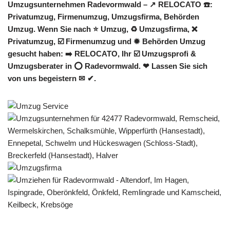
Umzugsunternehmen Radevormwald – ↗️ RELOCATO ☎️:
Privatumzug, Firmenumzug, Umzugsfirma, Behörden
Umzug. Wenn Sie nach ⭐ Umzug, ♻ Umzugsfirma, ❌
Privatumzug, ☑️ Firmenumzug und ✹ Behörden Umzug
gesucht haben: ➡️ RELOCATO, Ihr ☑️ Umzugsprofi &
Umzugsberater in ⭕ Radevormwald. ❤ Lassen Sie sich
von uns begeistern ✉ ✔.