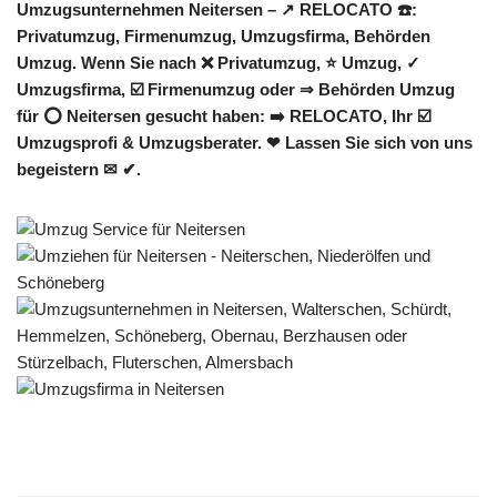
Umzugsunternehmen Neitersen – ↗️ RELOCATO ☎️:
Privatumzug, Firmenumzug, Umzugsfirma, Behörden
Umzug. Wenn Sie nach ❌ Privatumzug, ⭐ Umzug, ✓
Umzugsfirma, ☑️ Firmenumzug oder ⇒ Behörden Umzug
für ⭕ Neitersen gesucht haben: ➡️ RELOCATO, Ihr ☑️
Umzugsprofi & Umzugsberater. ❤ Lassen Sie sich von uns
begeistern ✉ ✔.