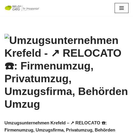
Zum
Inhalt
springen
Umzugsunternehmen Krefeld – ↗️ RELOCATO ☎️:
Firmenumzug, Umzugsfirma, Privatumzug, Behörden