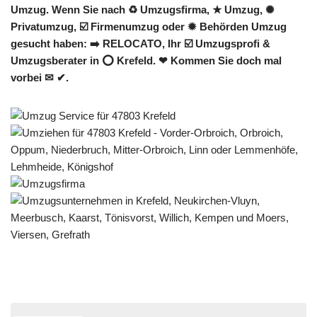
Umzug. Wenn Sie nach ♻ Umzugsfirma, ★ Umzug, ✺
Privatumzug, ☑️ Firmenumzug oder ✹ Behörden Umzug
gesucht haben: ➡️ RELOCATO, Ihr ☑️ Umzugsprofi &
Umzugsberater in ⭕ Krefeld. ❤ Kommen Sie doch mal
vorbei ✉ ✔.