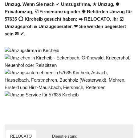
Umzug. Wenn Sie nach ✓ Umzugsfirma, ★ Umzug, ✺
Privatumzug, ☑️ Firmenumzug oder ✹ Behörden Umzug für
57635 ⭕ Kircheib gesucht haben: ➡️ RELOCATO, Ihr ☑️
Umzugsprofi & Umzugsberater. ❤ Sie werden begeistert
sein ✉ ✔.
RELOCATO
Dienstleistung