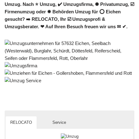
Umzug. Nach ⭐ Umzug, ✔️ Umzugsfirma, ✺ Privatumzug, ☑️
Firmenumzug oder ✹ Behörden Umzug für ⭕ Eichen
gesucht? ➡️ RELOCATO, Ihr ☑️ Umzugsprofi &
Umzugsberater. ❤ Auf Ihren Besuch freuen wir uns ✉ ✔.
RELOCATO
Service