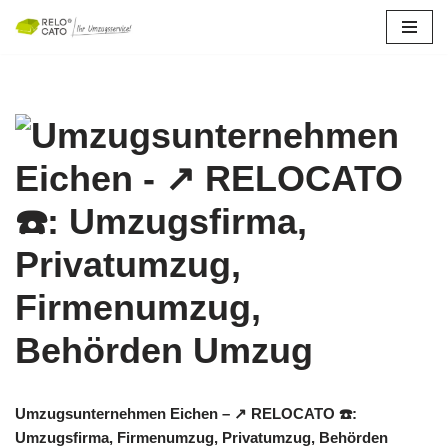
Zum
Inhalt
springen
Umzugsunternehmen Eichen – ↗️ RELOCATO ☎️:
Umzugsfirma, Firmenumzug, Privatumzug, Behörden