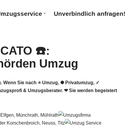
mzugsservice
Unverbindlich anfragen!
 Wenn Sie nach ⭐ Umzug, ✺ Privatumzug, ✓
ugsprofi & Umzugsberater. ❤ Sie werden begeistert