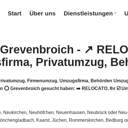
Start
Über uns
Dienstleistungen
U
rivatumzug, Firmenumzug, Umzugsfirma, Behörden Umzug.
 ⭕ Grevenbroich gesucht haben: ➡️ RELOCATO, Ihr ☑️ Umz