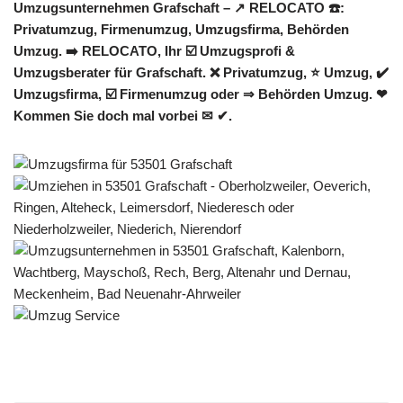
Umzugsunternehmen Grafschaft – ↗️ RELOCATO ☎️:
Privatumzug, Firmenumzug, Umzugsfirma, Behörden
Umzug. ➡️ RELOCATO, Ihr ☑️ Umzugsprofi &
Umzugsberater für Grafschaft. ❌ Privatumzug, ⭐ Umzug, ✔️
Umzugsfirma, ☑️ Firmenumzug oder ⇒ Behörden Umzug. ❤
Kommen Sie doch mal vorbei ✉ ✔.