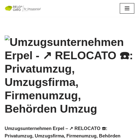
Zum
Inhalt
springen
Umzugsunternehmen Erpel – ↗️ RELOCATO ☎️:
Privatumzug, Umzugsfirma, Firmenumzug, Behörden