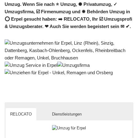
Umzug. Wenn Sie nach ⭐ Umzug, ✺ Privatumzug, ✓
Umzugsfirma, ☑️ Firmenumzug und ✹ Behörden Umzug in
⭕ Erpel gesucht haben: ➡️ RELOCATO, Ihr ☑️ Umzugsprofi
& Umzugsberater. ❤ Auch Sie werden begeistert sein ✉ ✔.
RELOCATO
Dienstleistungen