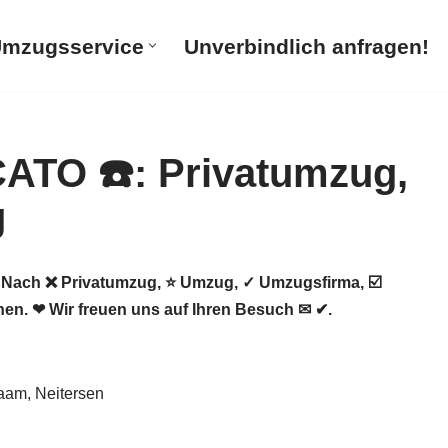
mzugsservice
Unverbindlich anfragen!
ach ❌ Privatumzug, ⭐ Umzug, ✓ Umzugsfirma, ☑️
. ❤ Wir freuen uns auf Ihren Besuch ✉ ✔.