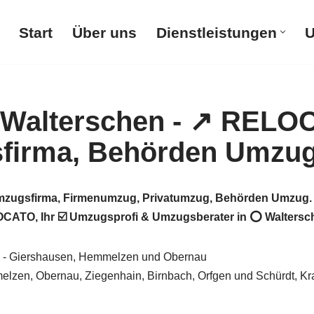
Start
Über uns
Dienstleistungen
U
ugsfirma, Firmenumzug, Privatumzug, Behörden Umzug. N
O, Ihr ☑️ Umzugsprofi & Umzugsberater in ⭕ Walterschen