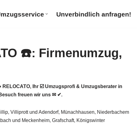
mzugsservice
Unverbindlich anfragen!
 RELOCATO, Ihr ☑️ Umzugsprofi & Umzugsberater in
esuch freuen wir uns ✉ ✔.