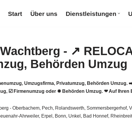
Start
Über uns
Dienstleistungen
U
numzug, Umzugsfirma, Privatumzug, Behörden Umzug. ➡️
ug, ☑️ Firmenumzug oder ✹ Behörden Umzug. ❤ Auf Ihren B