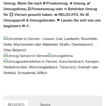
Umzug. Wenn Sie nach ❌ Privatumzug, ★ Umzug, ✔️
Umzugsfirma, ☑️ Firmenumzug oder ⇒ Behörden Umzug
für ⭕ Viersen gesucht haben: ➡️ RELOCATO, Ihr ☑️
Umzugsprofi & Umzugsberater. ❤ Lassen Sie sich von uns
begeistern ✉ ✔.
RELOCATO
Service