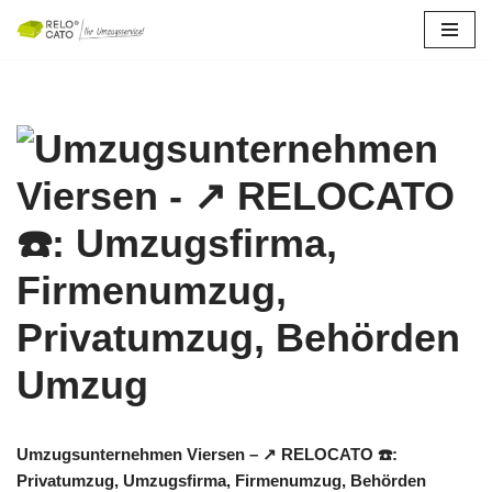
Zum
Inhalt
springen
Umzugsunternehmen Viersen – ↗️ RELOCATO ☎️:
Privatumzug, Umzugsfirma, Firmenumzug, Behörden