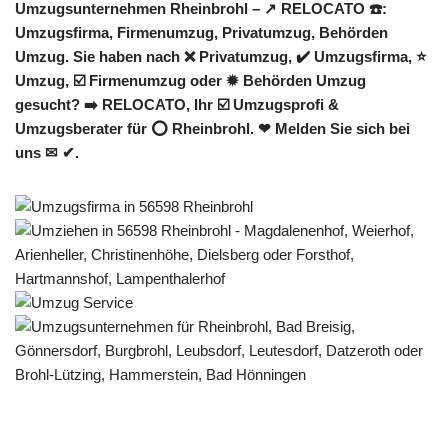
Umzugsunternehmen Rheinbrohl – ↗️ RELOCATO ☎️:
Umzugsfirma, Firmenumzug, Privatumzug, Behörden
Umzug. Sie haben nach ❌ Privatumzug, ✔️ Umzugsfirma, ⭐
Umzug, ☑️ Firmenumzug oder ✹ Behörden Umzug
gesucht? ➡️ RELOCATO, Ihr ☑️ Umzugsprofi &
Umzugsberater für ⭕ Rheinbrohl. ❤ Melden Sie sich bei
uns ✉ ✔.