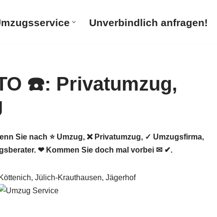
mzugsservice
Unverbindlich anfragen!
nn Sie nach ⭐ Umzug, ❌ Privatumzug, ✓ Umzugsfirma,
sberater. ❤ Kommen Sie doch mal vorbei ✉ ✔.