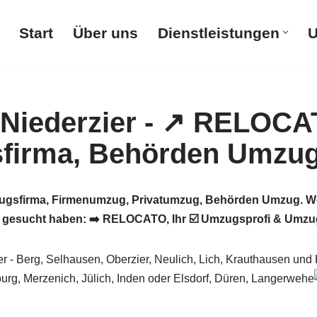
Start
Über uns
Dienstleistungen
U
gsfirma, Firmenumzug, Privatumzug, Behörden Umzug. We
gesucht haben: ➡️ RELOCATO, Ihr ☑️ Umzugsprofi & Umzug