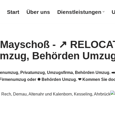
Start
Über uns
Dienstleistungen
U
numzug, Privatumzug, Umzugsfirma, Behörden Umzug. ➡️ 
 Firmenumzug oder ✹ Behörden Umzug. ❤ Kommen Sie doch