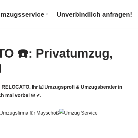
mzugsservice
Unverbindlich anfragen!
RELOCATO, Ihr ☑️ Umzugsprofi & Umzugsberater in
 mal vorbei ✉ ✔.