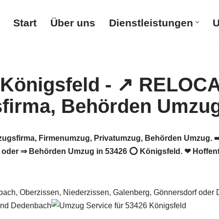
Start
Über uns
Dienstleistungen
U
gsfirma, Firmenumzug, Privatumzug, Behörden Umzug. ➡️
oder ⇒ Behörden Umzug in 53426 ⭕ Königsfeld. ❤ Hoffentl