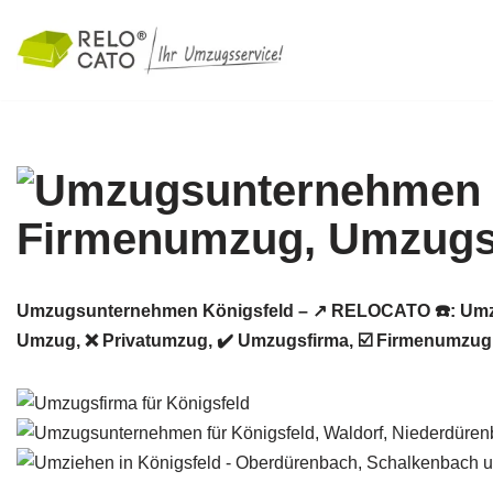
Zum
Inhalt
springen
Umzugsunternehmen Königsfeld – ↗️ RELOCATO ☎️: Umzu
Umzug, ❌ Privatumzug, ✔️ Umzugsfirma, ☑️ Firmenumzug 