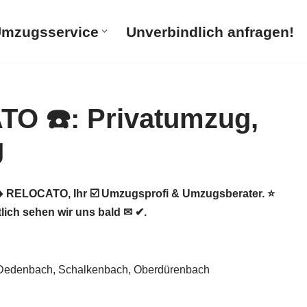
mzugsservice
Unverbindlich anfragen!
 RELOCATO, Ihr ☑️ Umzugsprofi & Umzugsberater. ⭐
ich sehen wir uns bald ✉ ✔.