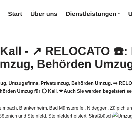
Start
Über uns
Dienstleistungen
U
g, Umzugsfirma, Privatumzug, Behörden Umzug. ➡️ RELOC
örden Umzug für ⭕ Kall. ❤ Auch Sie werden begeistert se