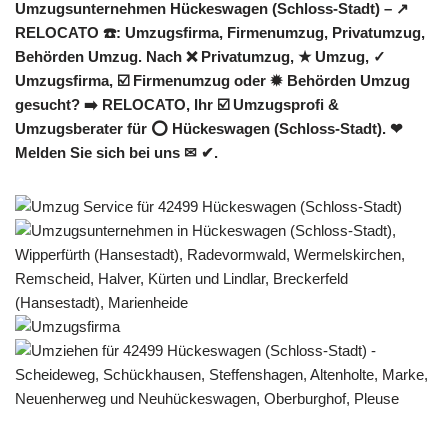
Umzugsunternehmen Hückeswagen (Schloss-Stadt) – ↗️
RELOCATO ☎️: Umzugsfirma, Firmenumzug, Privatumzug,
Behörden Umzug. Nach ❌ Privatumzug, ★ Umzug, ✓
Umzugsfirma, ☑️ Firmenumzug oder ✹ Behörden Umzug
gesucht? ➡️ RELOCATO, Ihr ☑️ Umzugsprofi &
Umzugsberater für ⭕ Hückeswagen (Schloss-Stadt). ❤
Melden Sie sich bei uns ✉ ✔.