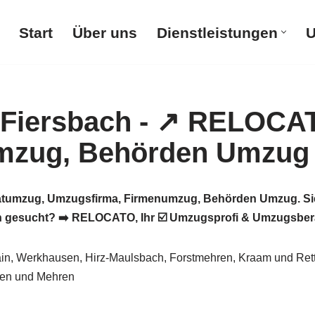
Start
Über uns
Dienstleistungen
U
tumzug, Umzugsfirma, Firmenumzug, Behörden Umzug. Si
gesucht? ➡️ RELOCATO, Ihr ☑️ Umzugsprofi & Umzugsberate