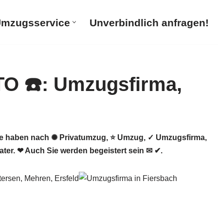
mzugsservice
Unverbindlich anfragen!
e haben nach ✺ Privatumzug, ⭐ Umzug, ✓ Umzugsfirma,
r. ❤ Auch Sie werden begeistert sein ✉ ✔.