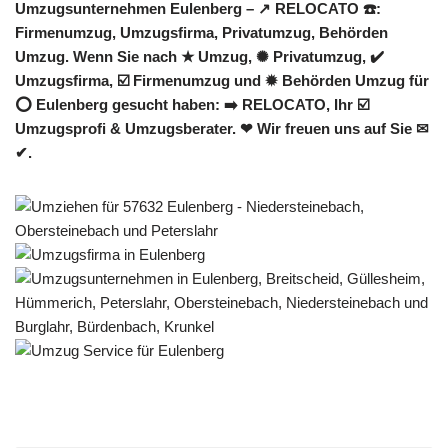
Umzugsunternehmen Eulenberg – ↗️ RELOCATO ☎️:
Firmenumzug, Umzugsfirma, Privatumzug, Behörden
Umzug. Wenn Sie nach ★ Umzug, ✺ Privatumzug, ✔️
Umzugsfirma, ☑️ Firmenumzug und ✹ Behörden Umzug für
⭕ Eulenberg gesucht haben: ➡️ RELOCATO, Ihr ☑️
Umzugsprofi & Umzugsberater. ❤ Wir freuen uns auf Sie ✉
✔.