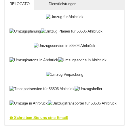
RELOCATO
Dienstleistungen
☎️ Schreiben Sie uns eine Email!
Ahrbrücker Umzugsprofi & Umzugsberater aus dem Bereich